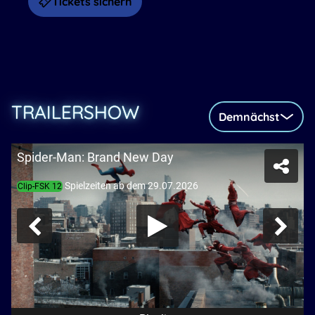
Tickets sichern
TRAILERSHOW
Demnächst
Spider-Man: Brand New Day
Spielzeiten ab dem 29.07.2026
Clip-FSK 12