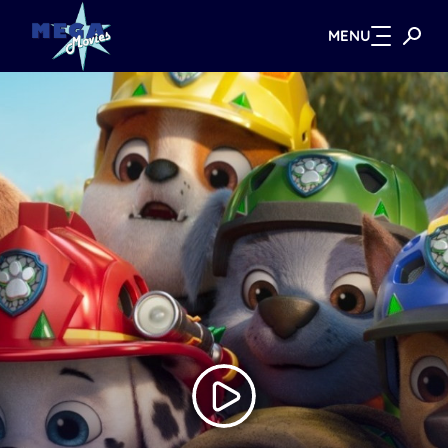
MENU
Zum Hauptinhalt springen