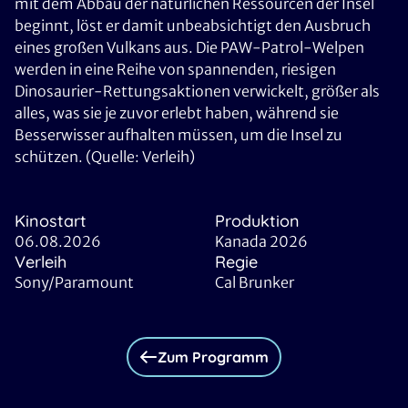
mit dem Abbau der natürlichen Ressourcen der Insel
beginnt, löst er damit unbeabsichtigt den Ausbruch
eines großen Vulkans aus. Die PAW-Patrol-Welpen
werden in eine Reihe von spannenden, riesigen
Dinosaurier-Rettungsaktionen verwickelt, größer als
alles, was sie je zuvor erlebt haben, während sie
Besserwisser aufhalten müssen, um die Insel zu
schützen. (Quelle: Verleih)
Kinostart
Produktion
06.08.2026
Kanada 2026
Verleih
Regie
Sony/Paramount
Cal Brunker
Zum Programm